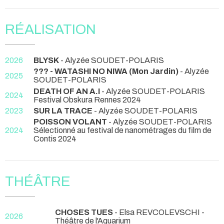
RÉALISATION
2026
BLYSK
- Alyzée SOUDET-POLARIS
??? - WATASHI NO NIWA (Mon Jardin)
- Alyzée
2025
SOUDET-POLARIS
DEATH OF AN A.I
- Alyzée SOUDET-POLARIS
2024
Festival Obskura Rennes 2024
2023
SUR LA TRACE
- Alyzée SOUDET-POLARIS
POISSON VOLANT
- Alyzée SOUDET-POLARIS
2024
Sélectionné au festival de nanométrages du film de
Contis 2024
THÉÂTRE
CHOSES TUES
- Elsa REVCOLEVSCHI
-
2026
Théâtre de l'Aquarium