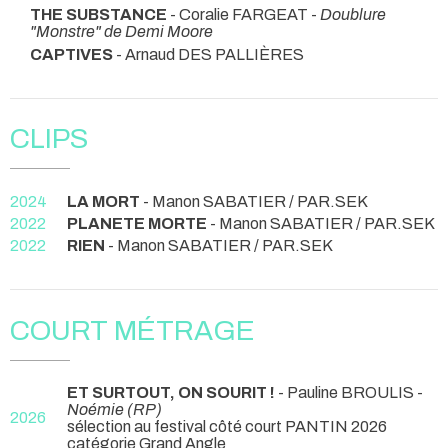
THE SUBSTANCE
- Coralie FARGEAT -
Doublure
"Monstre" de Demi Moore
CAPTIVES
- Arnaud DES PALLIÈRES
CLIPS
2024
LA MORT
- Manon SABATIER / PAR.SEK
2022
PLANETE MORTE
- Manon SABATIER / PAR.SEK
2022
RIEN
- Manon SABATIER / PAR.SEK
COURT MÉTRAGE
ET SURTOUT, ON SOURIT !
- Pauline BROULIS -
Noémie (RP)
2026
sélection au festival côté court PANTIN 2026
catégorie Grand Angle