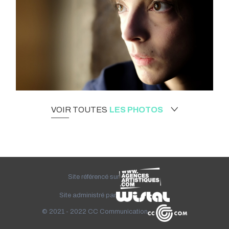
VOIR TOUTES
LES PHOTOS
Site référencé sur
Site administré par
© 2021 - 2022
CC Communication